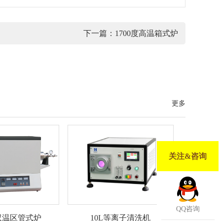
下一篇：
1700度高温箱式炉
更多
关注&咨询
QQ咨询
10L等离子清洗机
度双温区管式炉