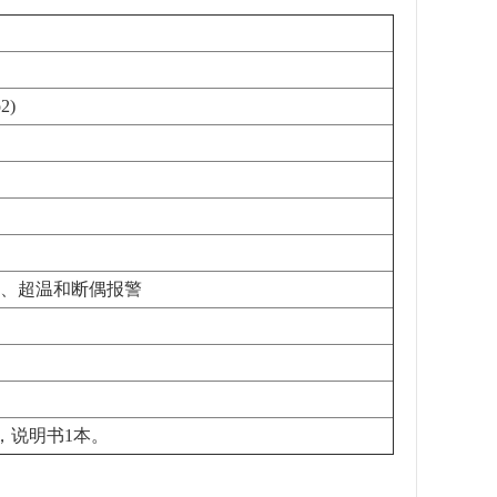
2)
保护、超温和断偶报警
，说明书1本。