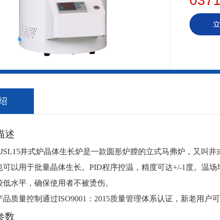
0371
绍
述
-JSL15井式炉晶体生长炉是一款圆形炉膛的立式马弗炉，又叫井
可以用于批量晶体生长。PID程序控温，精度可达+/-1度。
较低水平，确保使用者不被烫伤。
量控制通过ISO9001：2015质量管理体系认证，新老用户可致电详
数