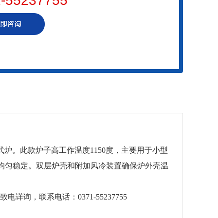
-55237755
式炉。此款炉子高工作温度1150度，主要用于小型
温场均匀稳定。双层炉壳和附加风冷装置确保炉外壳温
询，联系电话：0371-55237755