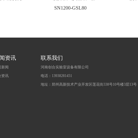
SN1200-GSL80
闻资讯
联系我们
司新闻
河南创合实验室设备有限公司
业资讯
电话：13938281451
地址：郑州高新技术产业开发区莲花街338号10号楼3层13号