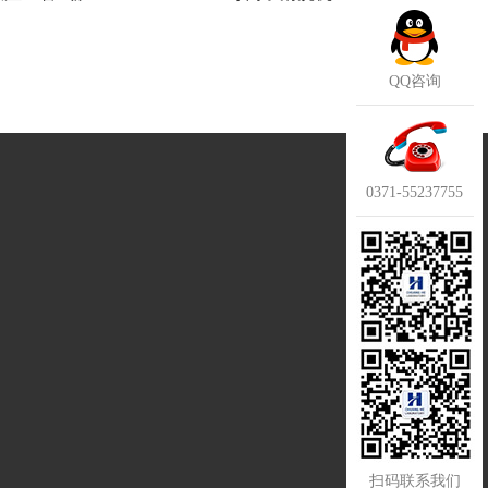
QQ咨询
0371-55237755
扫码联系我们