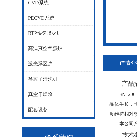
CVD系统
PECVD系统
RTP快速退火炉
高温真空气氛炉
详情介
激光浮区炉
等离子清洗机
产品描
真空干燥箱
SN1200
晶体生长，也
配套设备
度维持相对
本公司产品质
技术参