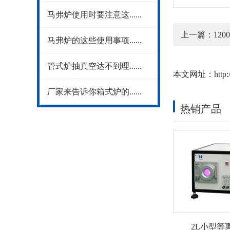
马弗炉使用时要注意这......
上一篇：
120
马弗炉的这些使用事项......
管式炉抽真空达不到理......
本文网址：
http
厂家来告诉你箱式炉的......
热销产品
2L小型等