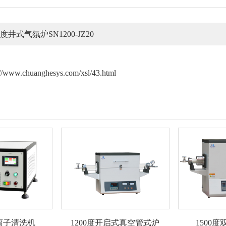
0度井式气氛炉SN1200-JZ20
://www.chuanghesys.com/xsl/43.html
离子清洗机
1200度开启式真空管式炉
1500