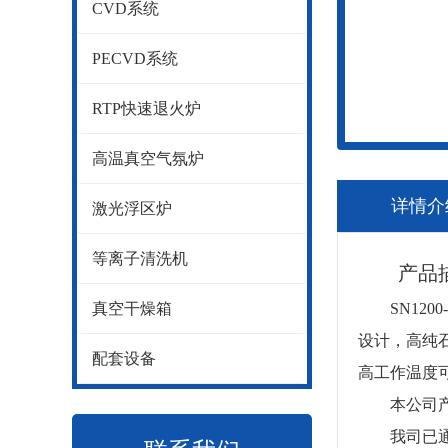
CVD系统
PECVD系统
RTP快速退火炉
高温真空气氛炉
详情介
激光浮区炉
等离子清洗机
产品描
真空干燥箱
SN1200
设计，高纯
配套设备
高工作温度可
本公司产品质
我司已通过