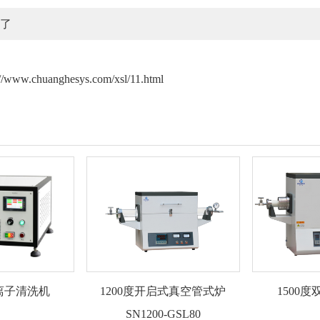
了
://www.chuanghesys.com/xsl/11.html
离子清洗机
1200度开启式真空管式炉
1500
SN1200-GSL80