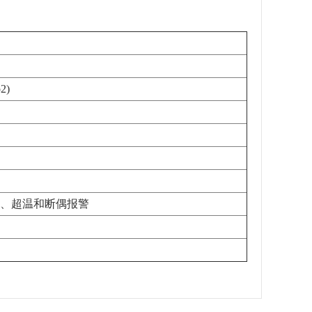
2)
保护、超温和断偶报警