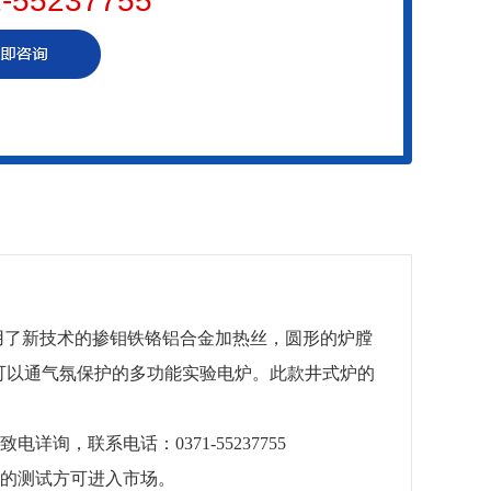
-55237755
采用了新技术的掺钼铁铬铝合金加热丝，圆形的炉膛
可以通气氛保护的多功能实验电炉。此款井式炉的
询，联系电话：0371-55237755
格的测试方可进入市场。