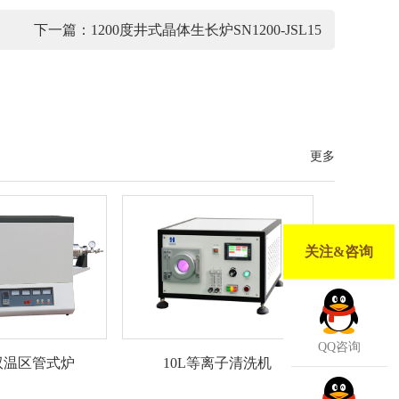
下一篇：
1200度井式晶体生长炉SN1200-JSL15
更多
关注&咨询
QQ咨询
10L等离子清洗机
度双温区管式炉