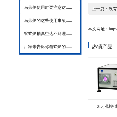
马弗炉使用时要注意这......
上一篇：没有
马弗炉的这些使用事项......
本文网址：
http
管式炉抽真空达不到理......
热销产品
厂家来告诉你箱式炉的......
2L小型等