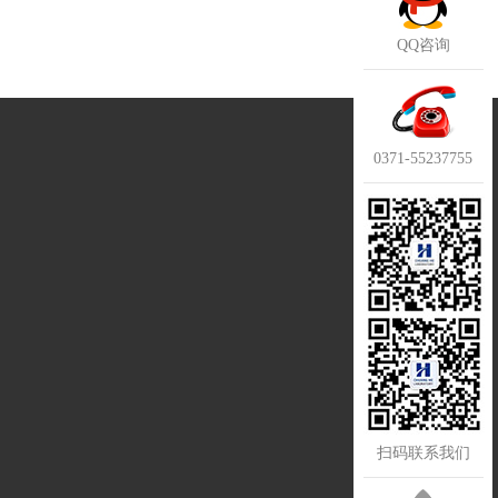
QQ咨询
0371-55237755
扫码联系我们