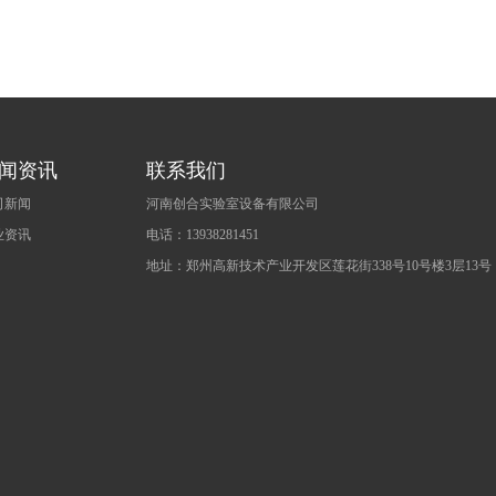
闻资讯
联系我们
司新闻
河南创合实验室设备有限公司
业资讯
电话：13938281451
地址：郑州高新技术产业开发区莲花街338号10号楼3层13号