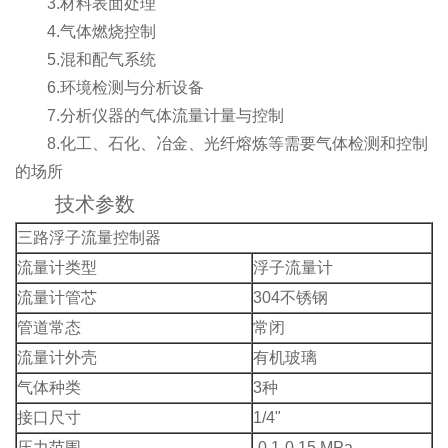
3.材料表面处理
4.气体燃烧控制
5.混和配气系统
6.环境检测与分析设备
7.分析仪器的气体流量计量与控制
8.化工、石化、冶金、光纤熔炼等需要气体检测和控制
的场所
技术参数
三路浮子流量控制器
流量计类型
浮子流量计
流量计管芯
304不锈钢
管道常态
常闭
流量计外壳
有机玻璃
气体种类
3种
接口尺寸
1/4"
压力范围
-0.1-0.15 MPa