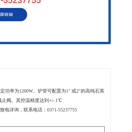
-55237755
定功率为1200W。炉管可配置为1" 或2"的高纯石英
阀。其控温精度达到+/- 1℃
询，联系电话：0371-55237755