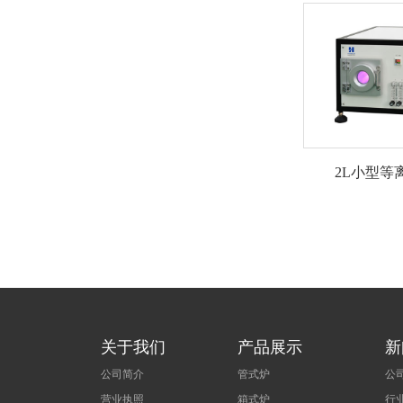
2L小型等
关于我们
产品展示
新
公司简介
管式炉
公
营业执照
箱式炉
行