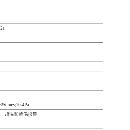
2)
es;10-4Pa
保护、超温和断偶报警