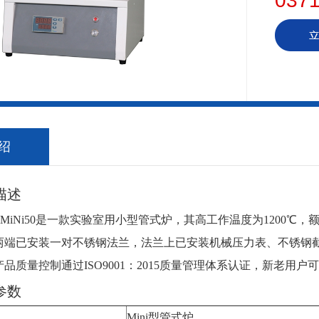
0371
绍
述
-MiNi50是一款实验室用小型管式炉，其高工作温度为1200℃，额
端已安装一对不锈钢法兰，法兰上已安装机械压力表、不锈钢截止
量控制通过ISO9001：2015质量管理体系认证，新老用户可致电详
数
Mini型管式炉