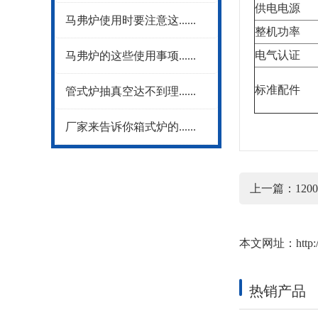
供电电源
马弗炉使用时要注意这......
整机功率
电气认证
马弗炉的这些使用事项......
标准配件
管式炉抽真空达不到理......
厂家来告诉你箱式炉的......
上一篇：
120
本文网址：
http
热销产品