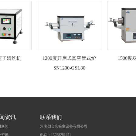
离子清洗机
1200度开启式真空管式炉
1500
SN1200-GSL80
闻资讯
联系我们
司新闻
河南创合实验室设备有限公司
业资讯
电话：13938281451