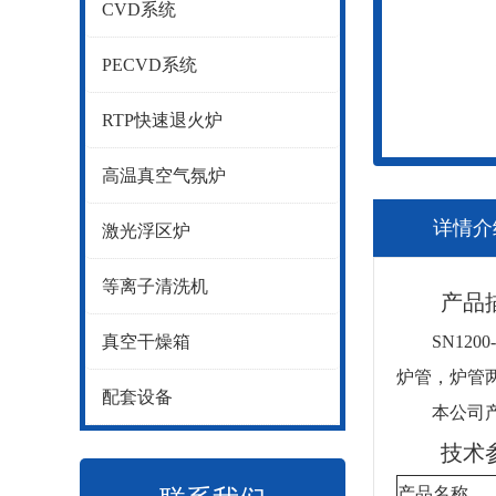
CVD系统
PECVD系统
RTP快速退火炉
高温真空气氛炉
详情介
激光浮区炉
等离子清洗机
产品描
真空干燥箱
SN1200
炉管，炉管两
配套设备
本公司产品质
技术参
产品名称