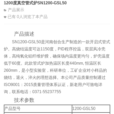
1200度真空管式炉SN1200-GSL50
产品展示
已有
0
人浏览了本产品
产品描述
SN1200-GSL50是河南创合生产制造的一款开启式管式
炉。高烧结温度可达1150度，PID程序控温，双层风冷壳
体，高纯氧化铝纤维炉膛，确保场内温度更均匀，炉壳温度
低于60度。此款管式炉加热温区长度440mm, 恒温区长
260mm，是小型实验室，科研单位，工矿企业对小样品的
烧结，退火，淬火的理想选择。本公司产品质量控制通过
ISO9001：2015质量管理体系认证，新老用户可致电详
询，联系电话：0371-55237755
技术参数
产品型号
1200-GSL50