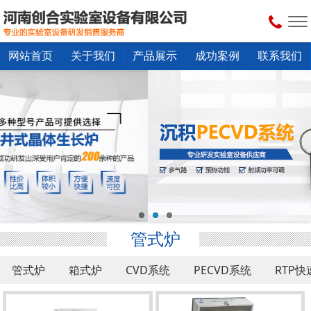
网站首页
关于我们
产品展示
成功案例
联系我们
管式炉
管式炉
箱式炉
CVD系统
PECVD系统
RTP
真空干燥箱
配套设备