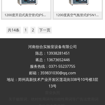
1200度开启式真空管式炉SN1200-GSL80
1200度真空气氛管式炉SN1200-GSL100
共14条
1
2
下一页
河南创合实验室设备有限公司
陈总：13938281451
蒋总：13673652446
服务热线：0371-55237755
邮箱：359831030@qq.com
地址：郑州高新技术产业开发区莲花街338号10号楼3层
13号
营业执照
关于极限词、绝对性用词与功能性用词等广告法禁用词