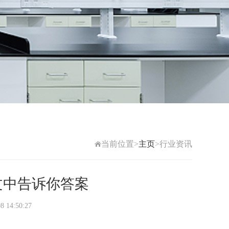
当前位置>
主页
>行业资讯
文中告诉你答案
4:50:27