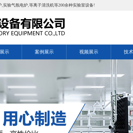
实验气氛电炉,等离子清洗机等200余种实验室设备!
展示
案例展示
视频展示
技