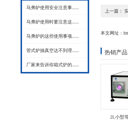
马弗炉使用安全注意事......
NEWS
上一篇：
马弗炉使用时要注意这......
本文网址：
ht
马弗炉的这些使用事项......
管式炉抽真空达不到理......
热销产品
厂家来告诉你箱式炉的......
2L小型