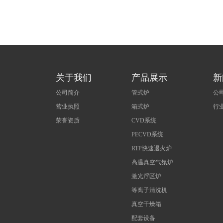
关于我们
产品展示
新
公司简介
管式炉
公
营业执照
箱式炉
行
荣誉资质
CVD系统
PECVD系统
RTP快速退火炉
高温真空气氛炉
激光浮区炉
等离子清洗机
真空干燥箱
配套设备