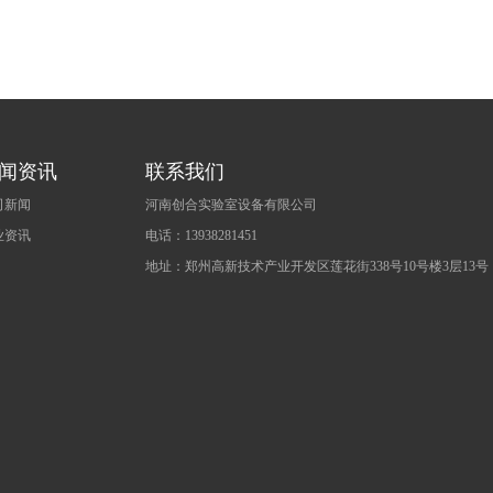
闻资讯
联系我们
司新闻
河南创合实验室设备有限公司
业资讯
电话：13938281451
地址：郑州高新技术产业开发区莲花街338号10号楼3层13号