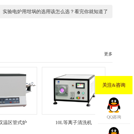
：
实验电炉用坩埚的选用该怎么选？看完你就知道了
更多
关注&咨询
QQ咨询
10L等离子清洗机
度双温区管式炉