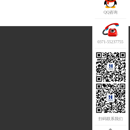
QQ咨询
0371-55237755
扫码联系我们