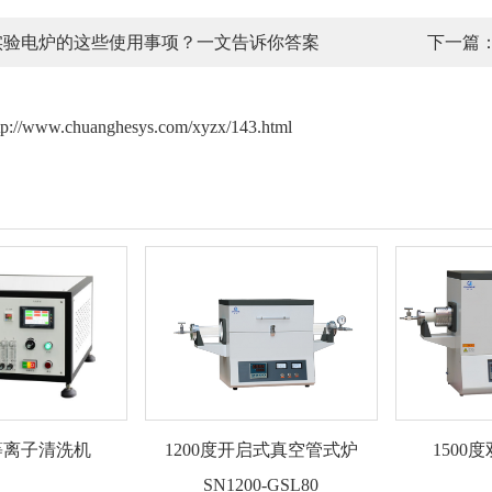
实验电炉的这些使用事项？一文告诉你答案
下一篇
tp://www.chuanghesys.com/xyzx/143.html
等离子清洗机
1200度开启式真空管式炉
1500
SN1200-GSL80