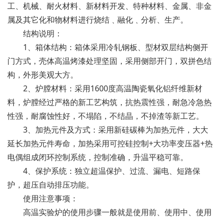
工、机械、耐火材料、新材料开发、特种材料、金属、非金
属及其它化和物材料进行烧结﹑融化﹑分析、生产。
结构说明：
1、箱体结构：箱体采用冷轧钢板、型材双层结构侧开
门方式，壳体高温烤漆处理坚固，采用侧部开门，双拼色结
构，外形美观大方。
2、炉膛材料：采用1600度高温陶瓷氧化铝纤维新材
料，炉膛经过严格的新工艺构筑，抗热震性强，耐急冷急热
性强，耐腐蚀性好，不塌陷，不结晶，不掉渣等新工艺。
3、加热元件及方式：采用新硅碳棒为加热元件，大大
延长加热元件寿命，加热采用可控硅控制+大功率变压器+热
电偶组成闭环控制系统，控制准确，升温平稳可靠。
4、保护系统：独立超温保护、过流、漏电、短路保
护，超压自动排压功能。
使用注意事项：
高温实验炉的使用步骤一般就是使用前、使用中、使用