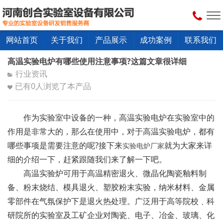
网站首页
关于我们
产品展示
成功案例
联系我们
高温实验电炉有哪些使用注意事项?这篇文章很详细
行业资讯
已有
0
人浏览了本产品
作为实验室中设备的一种，高温实验电炉在实验室中的
作用是非常大的，那么在使用中，对于高温实验电炉，都有
哪些事项是需要注意的呢?接下来
就为大家来详
实验电炉厂家
细的介绍一下，赶紧跟随我们来了解一下吧。
高温实验炉可用于高温精密退火、微晶化陶瓷釉料制
备、粉末烧结、模具退火、塑胶粉末实验，纳米材料、金属
零部件在气氛保护下是退火热处理。广泛用于高等院校﹑科
研院所的实验室及工矿企业对陶瓷、电子、冶金、玻璃、化