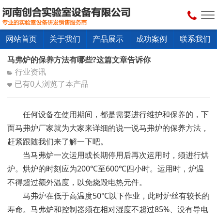
网站首页
关于我们
产品展示
成功案例
联系我们
马弗炉的保养方法有哪些?这篇文章告诉你
行业资讯
已有
0
人浏览了本产品
任何设备在使用期间，都是需要进行维护和保养的，下
面马弗炉厂家就为大家来详细的说一说马弗炉的保养方法，
赶紧跟随我们来了解一下吧。
当马弗炉一次运用或长期停用后再次运用时，须进行烘
炉。烘炉的时刻应为200℃至600℃四小时。运用时，炉温
不得超过额外温度，以免烧毁电热元件。
马弗炉在低于高温度50℃以下作业，此时炉丝有较长的
寿命。马弗炉和控制器须在相对湿度不超过85%、没有导电