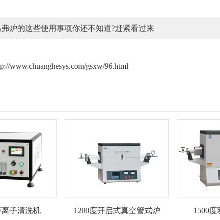
马弗炉的这些使用事项你还不知道?赶紧看过来
tp://www.chuanghesys.com/gsxw/96.html
等离子清洗机
1200度开启式真空管式炉
1500