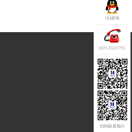
QQ咨询
0371-55237755
扫码联系我们