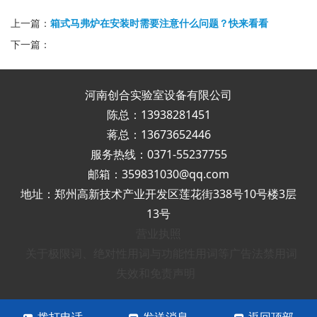
上一篇：
箱式马弗炉在安装时需要注意什么问题？快来看看
下一篇：
河南创合实验室设备有限公司
陈总：13938281451
蒋总：13673652446
服务热线：0371-55237755
邮箱：359831030@qq.com
地址：郑州高新技术产业开发区莲花街338号10号楼3层
13号
营业执照
关于极限词、绝对性用词与功能性用词等广告法禁用词
失效和免责声明