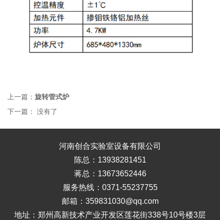
上一篇：
旋转管式炉
下一篇： 没有了
河南创合实验室设备有限公司
陈总：13938281451
蒋总：13673652446
服务热线：0371-55237755
邮箱：359831030@qq.com
地址：郑州高新技术产业开发区莲花街338号10号楼3层