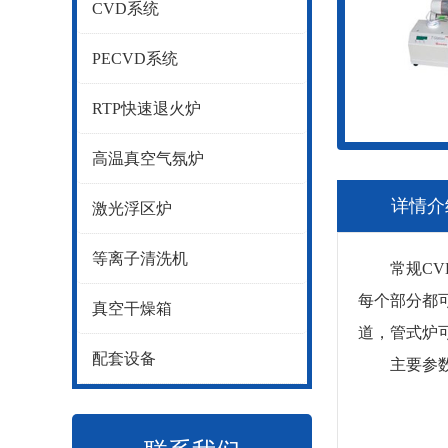
CVD系统
PECVD系统
RTP快速退火炉
高温真空气氛炉
详情介
激光浮区炉
等离子清洗机
常规CVD
每个部分都
真空干燥箱
道，管式炉可以
配套设备
主要参数