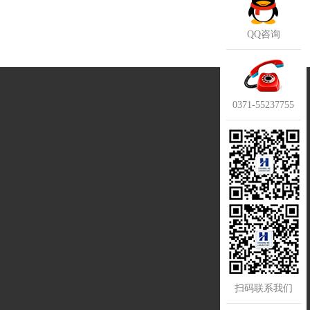
QQ咨询
0371-55237755
扫码联系我们