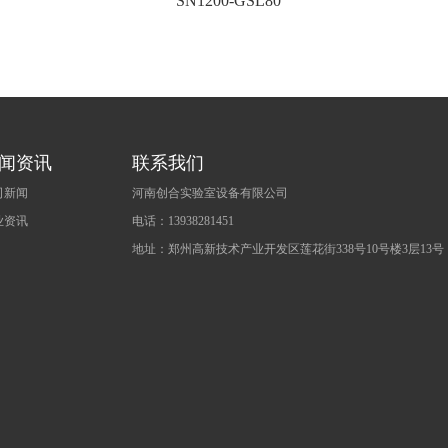
SN1200-GSL80
闻资讯
联系我们
司新闻
河南创合实验室设备有限公司
业资讯
电话：13938281451
地址：郑州高新技术产业开发区莲花街338号10号楼3层13号