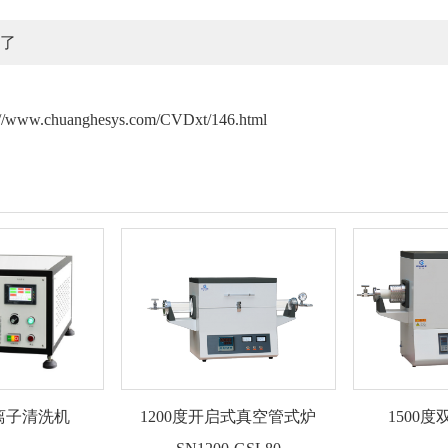
了
://www.chuanghesys.com/CVDxt/146.html
离子清洗机
1200度开启式真空管式炉
1500