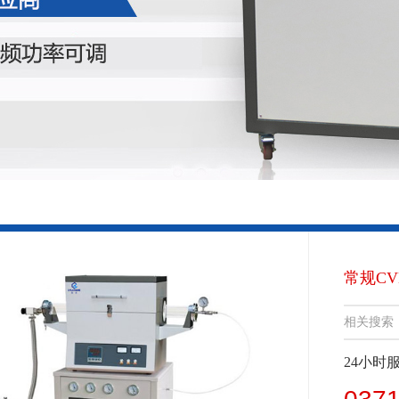
常规C
相关搜索
24小时