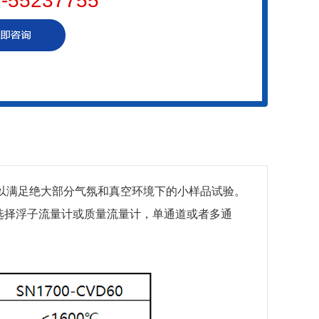
-55237755
以满足绝大部分气氛和真空环境下的小样品试验。
选择浮子流量计或质量流量计，单通道或者多通