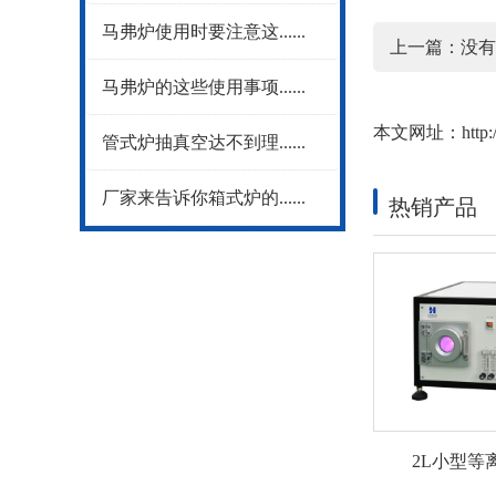
马弗炉使用时要注意这......
上一篇：没有
马弗炉的这些使用事项......
本文网址：
http
管式炉抽真空达不到理......
厂家来告诉你箱式炉的......
热销产品
2L小型等