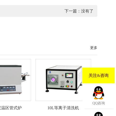
下一篇：没有了
更多
关注&咨询
QQ咨询
10L等离子清洗机
度双温区管式炉