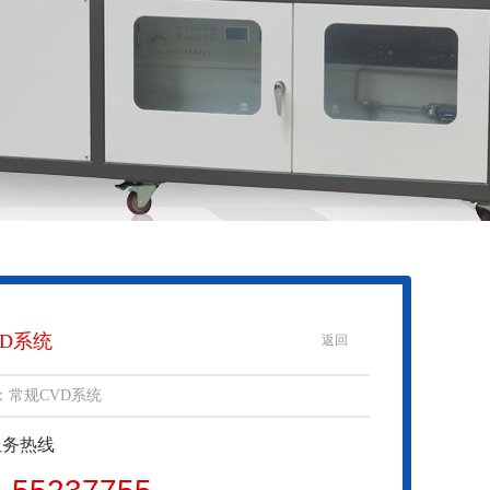
VD系统
返回
：常规CVD系统
服务热线