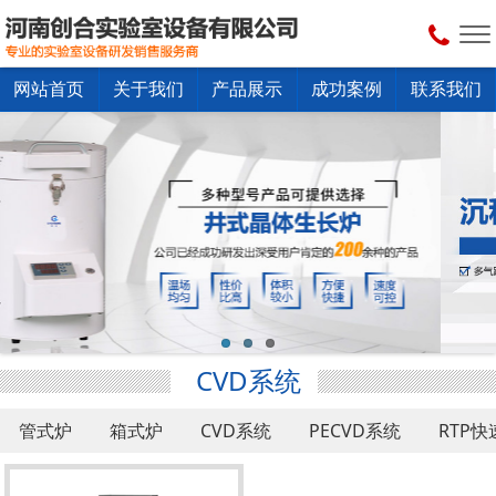
网站首页
关于我们
产品展示
成功案例
联系我们
CVD系统
管式炉
箱式炉
CVD系统
PECVD系统
RTP
真空干燥箱
配套设备