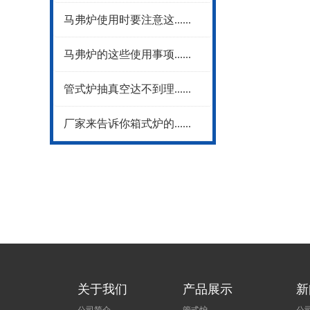
马弗炉使用时要注意这......
马弗炉的这些使用事项......
管式炉抽真空达不到理......
厂家来告诉你箱式炉的......
关于我们
产品展示
新