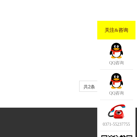
关注&咨询
QQ咨询
共2条
1
QQ咨询
0371-55237755