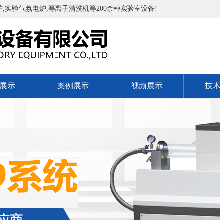
实验气氛电炉,等离子清洗机等200余种实验室设备!
展示
案例展示
视频展示
技