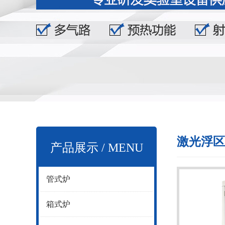
激光浮区
产品展示 / MENU
管式炉
箱式炉