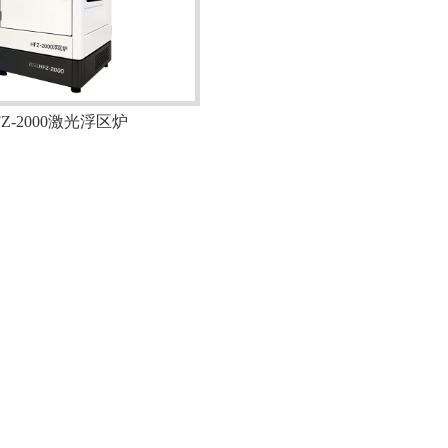
FZ-2000激光浮区炉