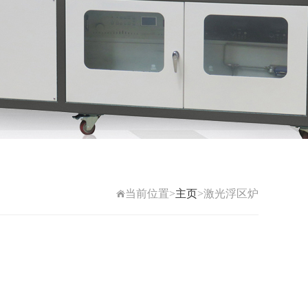
当前位置>
主页
>激光浮区炉