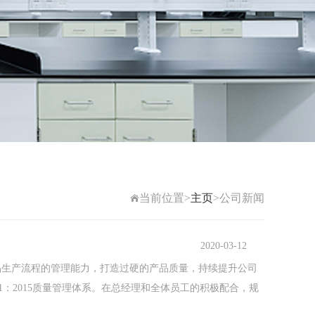
当前位置>
主页
>公司新闻
2020-03-12
品生产流程的管理能力，打造过硬的产品质量，持续提升公司
01：2015质量管理体系。在总经理和全体员工的积极配合，规