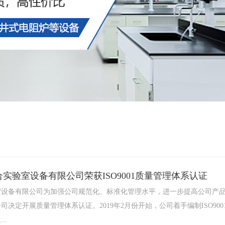
实验室设备有限公司荣获ISO9001质量管理体系认证
室设备有限公司为加强公司规范化、标准化管理水平，进一步提高公司产
司决定开展质量管理体系认证。2019年2月份开始，公司着手编制ISO90
..