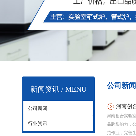
公司新闻
新闻资讯 / MENU
河南创合
公司新闻
河南创合实验
行业资讯
品牌影响力，公
范作业，完善生.