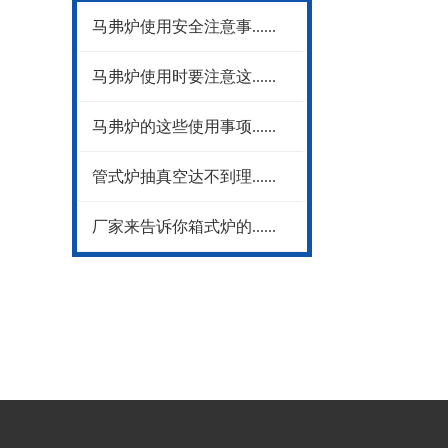
马弗炉使用安全注意事......
NEWS
马弗炉使用时要注意这......
马弗炉的这些使用事项......
管式炉抽真空达不到理......
厂家来告诉你箱式炉的......