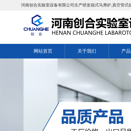
河南创合实验室设备有限公司生产研发箱式马弗炉,真空管式炉,
网站首页
关于我们
产品