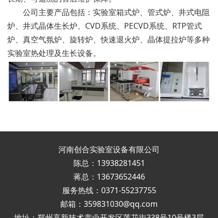
公司主要产品包括：实验室箱式炉、管式炉、井式电阻
炉、井式晶体生长炉、CVD系统、PECVD系统、RTP管式
炉、真空气氛炉、旋转炉、快速退火炉、晶体提拉炉等多种
实验室热处理及生长设备。
河南创合实验室设备有限公司
陈总：13938281451
蒋总：13673652446
服务热线：0371-55237755
邮箱：359831030@qq.com
地址：郑州高新技术产业开发区莲花街338号10号楼3层