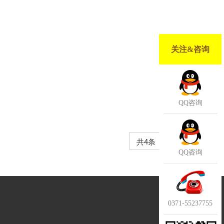
关注&咨询
QQ咨询
共4条
1
QQ咨询
0371-55237755