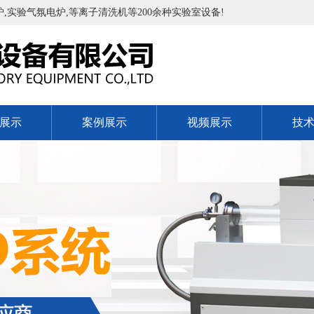
实验气氛电炉,等离子清洗机等200余种实验室设备!
展示
案例展示
视频展示
技