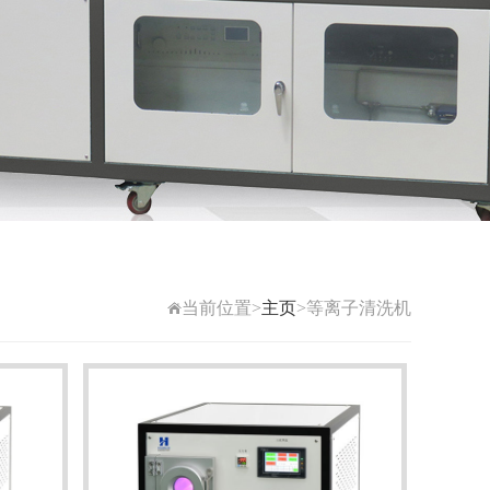
当前位置>
主页
>等离子清洗机