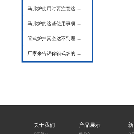
马弗炉使用时要注意这......
马弗炉的这些使用事项......
管式炉抽真空达不到理......
厂家来告诉你箱式炉的......
关于我们
产品展示
新